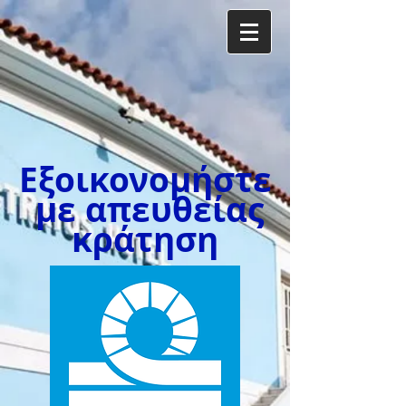
Εξοικονομήστε
με απευθείας
κράτηση